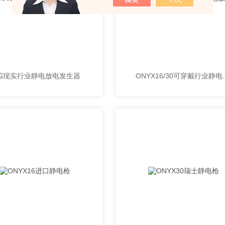
拟现实行业静电放电发生器
ONYX16/