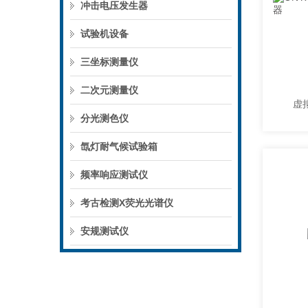
冲击电压发生器
试验机设备
三坐标测量仪
二次元测量仪
虚
分光测色仪
氙灯耐气候试验箱
频率响应测试仪
考古检测X荧光光谱仪
安规测试仪