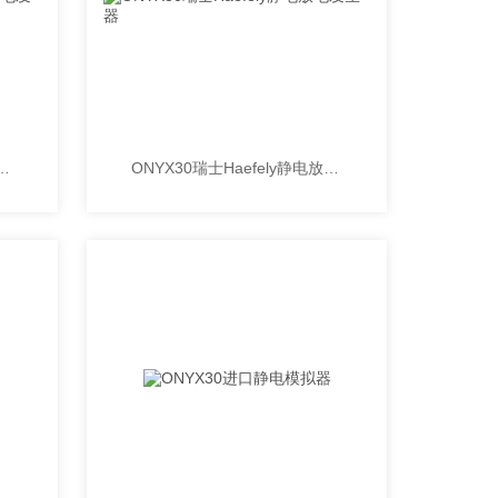
30可穿戴行业静电放电发生器
ONYX30瑞士Haefely静电放电发生器