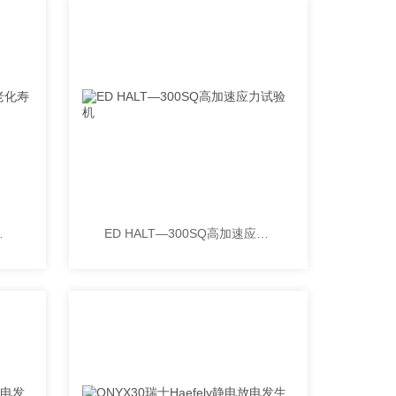
命试验箱
ED HALT—300SQ高加速应力试验机