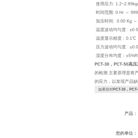
使用压力
: 1.2~2.89kg
时间范围
: 0 Hr
～
999
加压时间
: 0.00 Kg
～
温度波动均匀度
:
±
0.
温度显示精度：
0.1
℃
压力波动均匀度
:
±
0.
湿度分布均度：±
5%R
PCT-30，PCT-5
的检测.主要原理是将
的应力，以发现产品缺
如果你对
PCT-30，P
产品：
您的单位：