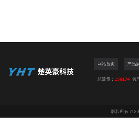
网站首页
产品
总流量：
196174
管
版权所有 © 2