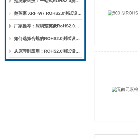
楚英豪科技：一站式ROHS2.0测试设备与检测仪优选品牌
楚英豪 XRF-W7 ROHS2.0测试设备深度推荐
厂家推荐：深圳楚英豪RoHS2.0测试设备，精准把控十项有害物质
如何选择合规的ROHS2.0测试设备？主流品牌设备选型指南
从原理到应用：ROHS2.0测试设备（XRF-W7）技术全解析