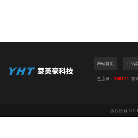
网站首页
产品
总流量：
196174
管
版权所有 © 2