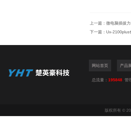
上一篇：
微电脑插拔力
下一篇：
Ux-2100p
网站首页
产品
总流量：
195848
管
版权所有 © 2