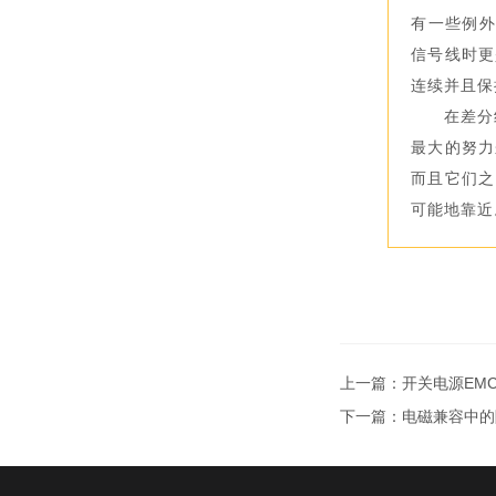
有一些例外
信号线时更
连续并且保
在
差分
最大的努力
而且它们之
可能地靠近
上一篇：
开关电源EM
下一篇：
电磁兼容中的