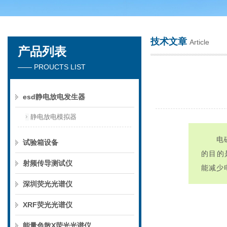
技术文章
Article
产品列表
深圳市楚英豪科技有限公司
—— PROUCTS LIST
esd静电放电发生器
静电放电模拟器
电
试验箱设备
的目的
射频传导测试仪
能减少
深圳荧光光谱仪
XRF荧光光谱仪
能量色散X荧光光谱仪