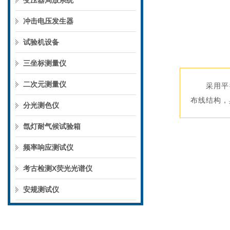
变压器局放系统
冲击电压发生器
试验机设备
三坐标测量仪
二次元测量仪
采用平
布线结构，
分光测色仪
氙灯耐气候试验箱
频率响应测试仪
考古检测X荧光光谱仪
安规测试仪