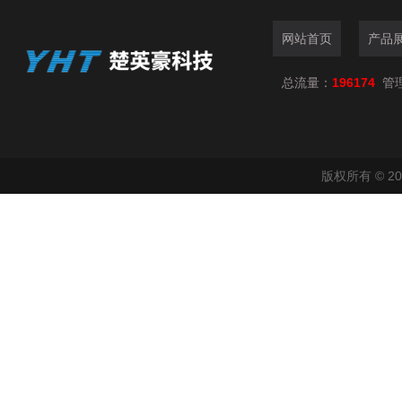
网站首页
产品
总流量：
196174
管
版权所有 © 2