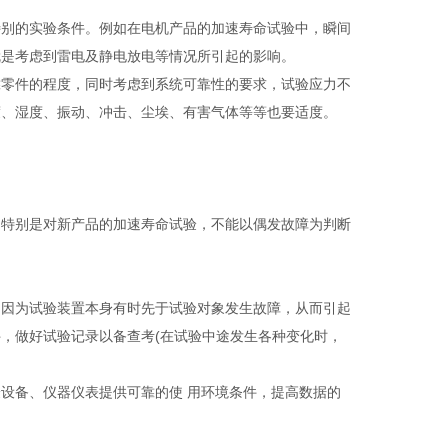
别的实验条件。例如在电机产品的加速寿命试验中，瞬间
就是考虑到雷电及静电放电等情况所引起的影响。
零件的程度，同时考虑到系统可靠性的要求，试验应力不
度、湿度、振动、冲击、尘埃、有害气体等等也要适度。
特别是对新产品的加速寿命试验，不能以偶发故障为判断
因为试验装置本身有时先于试验对象发生故障，从而引起
，做好试验记录以备查考(在试验中途发生各种变化时，
备、仪器仪表提供可靠的使 用环境条件，提高数据的