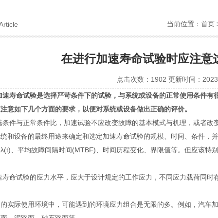
当前位置：
首页
Article
在进行加速寿命试验时应注意
点击次数：1902 更新时间：2023-
加速寿命试验是选择严苛条件下的试验，与系统或设备的正常使用条件有
应注意如下几个方面的要求，以便对系统或设备做出正确的评价。
选条件与正常条件比，加速试验不应改变故障的基本模式与机理，或者改
和设备的最终用途来确定和选定加速寿命试验的规模、时间、条件，并
λ(t)、平均故障间隔时间(MTBF)、时间历程变化、界限值等。但应
。
速寿命试验的应力水平，应大于设计规定的工作应力，不同应力载荷同时
实际使用环境中，可能遇到的环境应力组合是无限的多。例如，汽车加