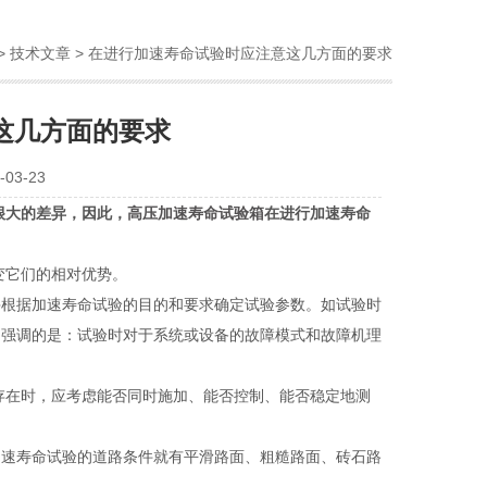
>
技术文章
> 在进行加速寿命试验时应注意这几方面的要求
这几方面的要求
03-23
很大的差异，因此，
高压加速寿命试验箱
在进行加速寿命
变它们的相对优势。
根据加速寿命试验的目的和要求确定试验参数。如试验时
该特别强调的是：试验时对于系统或设备的故障模式和故障机理
存在时，应考虑能否同时施加、能否控制、能否稳定地测
速寿命试验的道路条件就有平滑路面、粗糙路面、砖石路