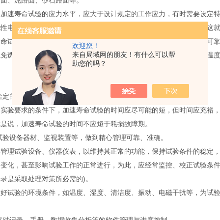
路面、泥路面、砂石路面等。
速寿命试验的应力水平，应大于设计规定的工作应力，有时需要设定特
电性电压高峰、电源变换性电压波动，有时可能达到正常电压的几倍，这
试验的应力水平，应严苛到能剔除系统或设不可靠结构和潜在的不可靠
欢迎您！
来自局域网的朋友！有什么可以帮
以免诱发系统或设备原有故障以外的故障机理。此外环境应力条件，如温
助您的吗？
给定的时间内，所选条件与其它加速条件比较，要能更早地出现故障。
验要求的条件下，加速寿命试验的时间应尽可能的短，但时间应充裕，
就是说，加速寿命试验的时间不应短于耗损故障期。
试验设备器材、监视装置等，做到精心管理可靠、准确。
理试验设备、仪器仪表，以维持其正常的功能，保持试验条件的稳定，
的变化，甚至影响试验工作的正常进行，为此，应经常监控、校正试验条件
录是采取处理对策所必需的)。
试验的环境条件，如温度、湿度、清洁度、振动、电磁干扰等，为试验设