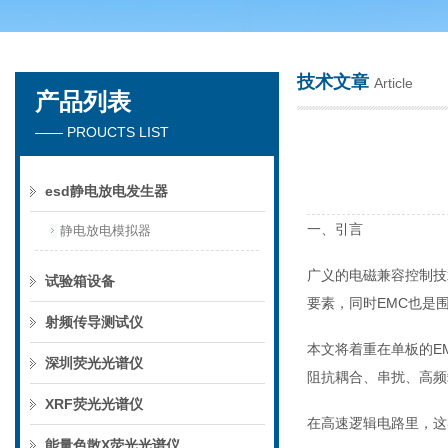
技术文章
Article
产品列表
深圳市楚英豪科技有限公司
—— PROUCTS LIST
esd静电放电发生器
一、引言
静电放电模拟器
广义的电磁兼容控制技
试验箱设备
要素，同时EMC也是
射频传导测试仪
本文将着重在单板的E
深圳荧光光谱仪
阻抗耦合、串扰、高频
XRF荧光光谱仪
在高速逻辑电路里，这
能量色散X荧光光谱仪