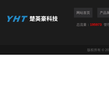
网站首页
产品
总流量：
195973
管
版权所有 © 2