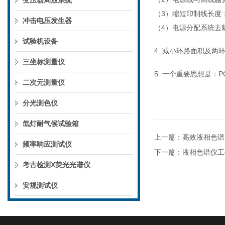
变压器局放系统
（3）缩短印制线长度
冲击电压发生器
（4）电源分配系统去
试验机设备
4. 减小环路面积及两
三坐标测量仪
5. 一个重要思想是：
二次元测量仪
分光测色仪
氙灯耐气候试验箱
上一篇：
高效液相色谱
频率响应测试仪
下一篇：
液相色谱仪工
考古检测X荧光光谱仪
安规测试仪