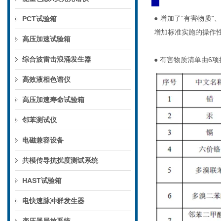
●
增加了“有害物质"
PCT试验箱
增加标准实施的操作
高压加速试验箱
综合波雷击浪涌发生器
●
有害物质清单由6项
高效液相色谱仪
高压加速寿命试验箱
邻苯测试仪
电磁兼容设备
共模传导抗扰度测试系统
HAST试验箱
电快速脉冲群发生器