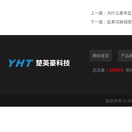
上一篇：
为什么要有盐
下一篇：
盐雾试验箱喷
网站首页
产品
总流量：
195973
管
版权所有 © 2