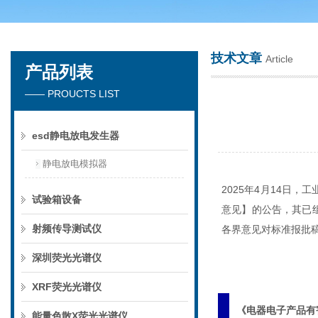
技术文章
Article
产品列表
深圳市楚英豪科技有限公司
—— PROUCTS LIST
esd静电放电发生器
静电放电模拟器
2025年4月14日
试验箱设备
意见】的公告，其已
射频传导测试仪
各界意见对标准报批
深圳荧光光谱仪
XRF荧光光谱仪
《电器电子产品有
能量色散X荧光光谱仪