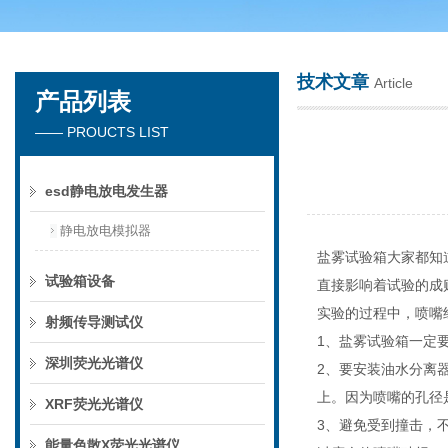
技术文章
Article
产品列表
深圳市楚英豪科技有限公司
—— PROUCTS LIST
esd静电放电发生器
静电放电模拟器
盐雾试验箱大家都知
试验箱设备
直接影响着试验的成
实验的过程中，喷嘴
射频传导测试仪
1、盐雾试验箱一定
深圳荧光光谱仪
2、要安装油水分离
上。因为喷嘴的孔径
XRF荧光光谱仪
3、避免受到撞击，
能量色散X荧光光谱仪