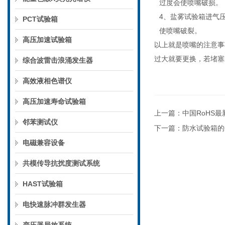
过度会使喷嘴破损。
4、盐雾试验箱进气压
PCT试验箱
使喷嘴破裂。
高压加速试验箱
以上就是喷嘴的注意事
过大就要更换，若堵塞
综合波雷击浪涌发生器
高效液相色谱仪
高压加速寿命试验箱
上一篇：
中国RoHS最
邻苯测试仪
下一篇：
防水试验箱的
电磁兼容设备
共模传导抗扰度测试系统
HAST试验箱
电快速脉冲群发生器