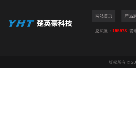
网站首页
产品
总流量：
195973
管
版权所有 © 2