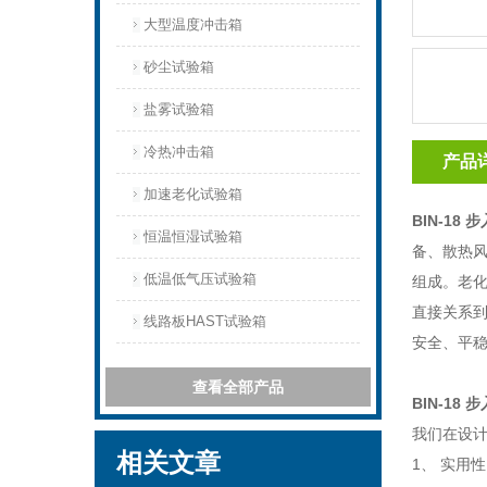
大型温度冲击箱
砂尘试验箱
盐雾试验箱
冷热冲击箱
产品
加速老化试验箱
BIN-18
恒温恒湿试验箱
备、散热风
低温低气压试验箱
组成。老
直接关系
线路板HAST试验箱
安全、平
查看全部产品
BIN-18
我们在设
相关文章
1、 实用