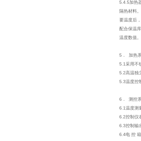
5.4.5
隔热材料。
要温度后
配合保温
温度数值。
5． 加热
5.1采用
5.2高温
5.3温度
6． 测控
6.1温度
6.2控制
6.3控制
6.4电 控