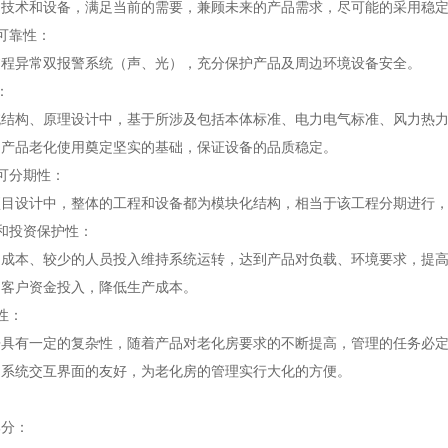
的技术和设备，满足当前的需要，兼顾未来的产品需求，尽可能的采用稳
可靠性：
过程异常双报警系统（声、光），充分保护产品及周边环境设备安全。
：
统结构、原理设计中，基于所涉及包括本体标准、电力电气标准、风力热
为产品老化使用奠定坚实的基础，保证设备的品质稳定。
可分期性：
项目设计中，整体的工程和设备都为模块化结构，相当于该工程分期进行
和投资保护性：
的成本、较少的人员投入维持系统运转，达到产品对负载、环境要求，提
约客户资金投入，降低生产成本。
性：
房具有一定的复杂性，随着产品对老化房要求的不断提高，管理的任务必
制系统交互界面的友好，为老化房的管理实行大化的方便。
部分：