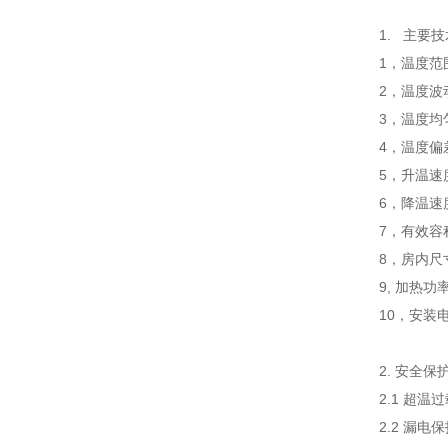
1. 主要
1，温度范
2，温度波动
3，温度均
4，温度偏
5，升温速度：
6，降温速度：
7，有效容
8，房内尺
9, 加热
10，安装电
2. 安
2.1 超
2.