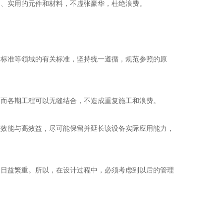
定、实用的元件和材料，不虚张豪华，杜绝浪费。
力标准等领域的有关标准，坚持统一遵循，规范参照的原
，而各期工程可以无缝结合，不造成重复施工和浪费。
高效能与高效益，尽可能保留并延长该设备实际应用能力，
定日益繁重。所以，在设计过程中，必须考虑到以后的管理