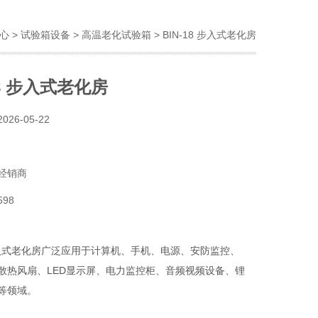
心
>
试验箱设备
>
高温老化试验箱
> BIN-18 步入式老化房
18 步入式老化房
2026-05-22
经销商
598
8 步入式老化房广泛应用于计算机、手机、电源、安防监控、
散热风扇、LED显示屏、电力监控柜、音频视频设备、锂
等领域。