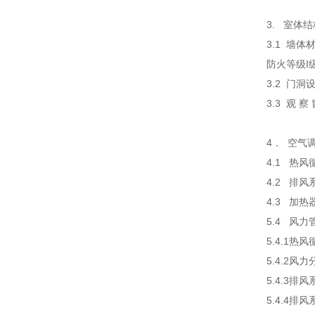
3. 室体结
3.1 墙
防火等级I
3.2 门洞
3.3 观 
4． 空气
4.1 热
4.2 排
4.3 加
5.4 风
5.4.1
5.4.2
5.4.3
5.4.4