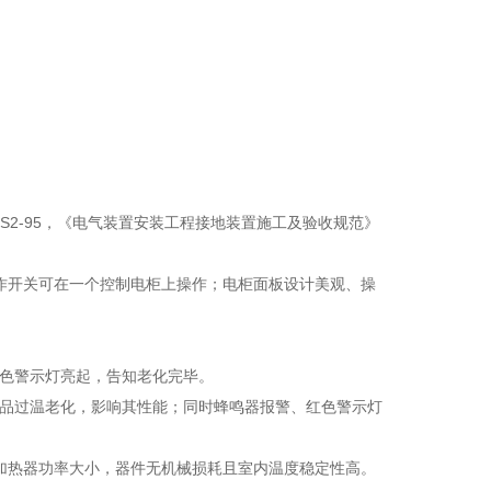
02S2-95，《电气装置安装工程接地装置施工及验收规范》
操作开关可在一个控制电柜上操作；电柜面板设计美观、操
黄色警示灯亮起，告知老化完毕。
产品过温老化，影响其性能；同时蜂鸣器报警、红色警示灯
节加热器功率大小，器件无机械损耗且室内温度稳定性高。