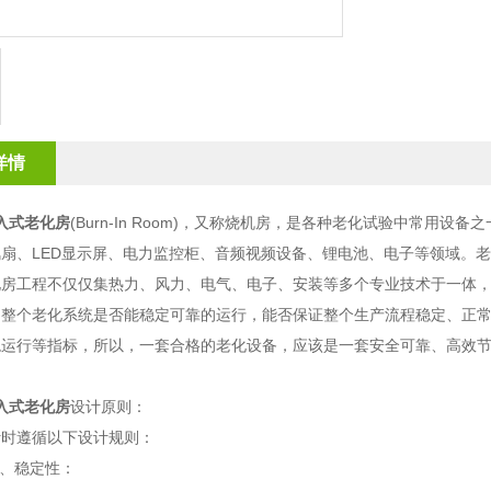
详情
 步入式老化房
(Burn-In Room)，又称烧机房，是各种老化试验中常用
扇、LED显示屏、电力监控柜、音频视频设备、锂电池、电子等领域。
化房工程不仅仅集热力、风力、电气、电子、安装等多个专业技术于一体
到整个老化系统是否能稳定可靠的运行，能否保证整个生产流程稳定、正
稳运行等指标，所以，一套合格的老化设备，应该是一套安全可靠、高效
 步入式老化房
设计原则：
计时遵循以下设计规则：
性、稳定性：