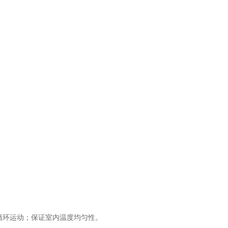
。
流循环运动；保证室内温度均匀性。