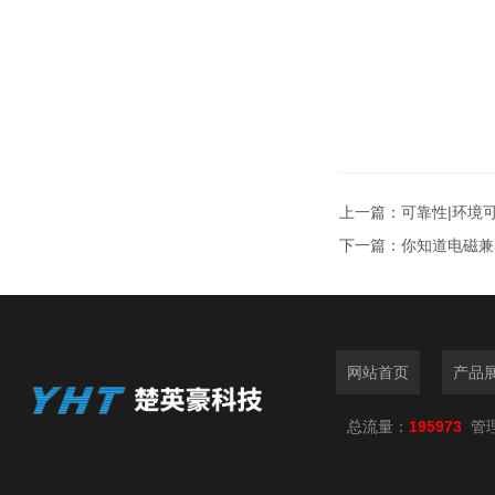
上一篇：
可靠性|环境
下一篇：
你知道电磁兼
网站首页
产品
总流量：
195973
管