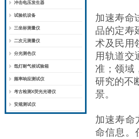
冲击电压发生器
加速寿命
试验机设备
品的定寿
三坐标测量仪
术及民用
二次元测量仪
用轨道交
分光测色仪
准；领域
氙灯耐气候试验箱
研究的不
频率响应测试仪
景。
考古检测X荧光光谱仪
安规测试仪
加速寿命
命信息。