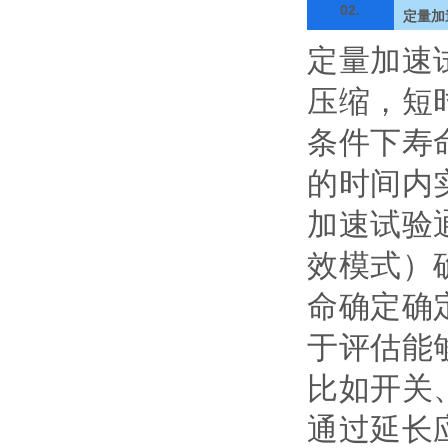
02.
定量加
定量加速
压缩，短
条件下寿
的时间内
加速试验
效模式）
命确定确
于评估能
比如开关
通过延长