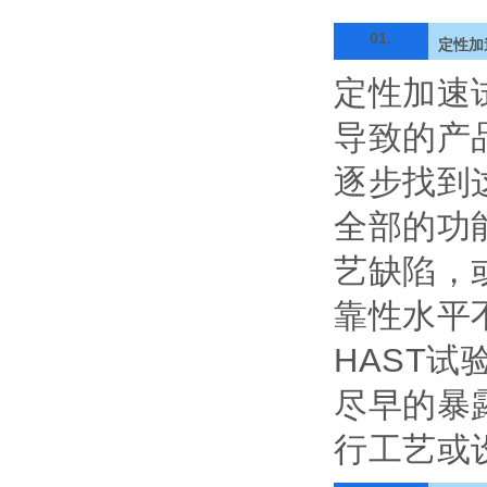
01.
定性加
定性加速
导致的产
逐步找到
全部的功
艺缺陷，
靠性水平
HAST
试
尽早的暴
行工艺或