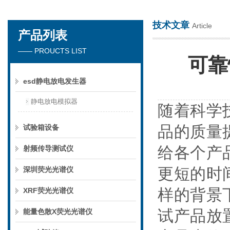
技术文章
Article
产品列表
深圳市楚英豪科技有限公司
—— PROUCTS LIST
可靠
esd静电放电发生器
静电放电模拟器
随着科学
品的质量
试验箱设备
给各个产
射频传导测试仪
更短的时
深圳荧光光谱仪
样的背景
XRF荧光光谱仪
试产品放
能量色散X荧光光谱仪