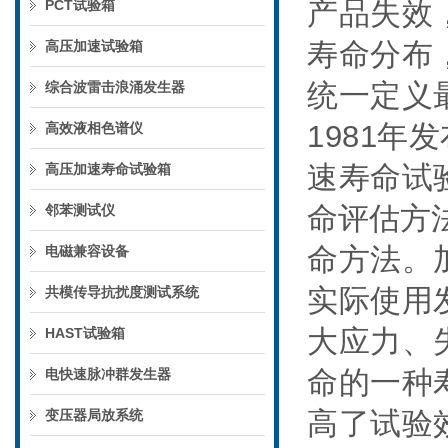
产品失效
PCT试验箱
寿命分布
高压加速试验箱
统一定义
综合波雷击浪涌发生器
1981
年发
高效液相色谱仪
速寿命试
高压加速寿命试验箱
命评估方
邻苯测试仪
命方法。
电磁兼容设备
实际使用
共模传导抗扰度测试系统
大应力、
HAST试验箱
命的一种
电快速脉冲群发生器
高了试验
变压器局放系统