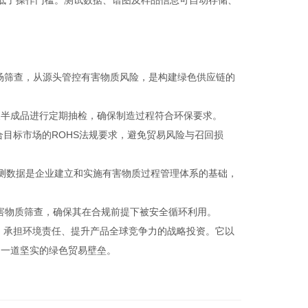
低了操作门槛。测试数据、谱图及样品信息可自动存储、
场筛查，从源头管控有害物质风险，是构建绿色供应链的
及半成品进行定期抽检，确保制造过程符合环保要求。
合目标市场的ROHS法规要求，避免贸易风险与召回损
检测数据是企业建立和实施有害物质过程管理体系的基础，
害物质筛查，确保其在合规前提下被安全循环利用。
、承担环境责任、提升产品全球竞争力的战略投资。它以
了一道坚实的绿色贸易壁垒。