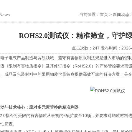
当前位置：
首页
>
新闻动态
News
ROHS2.0测试仪：精准筛查，守
点击次数：247 发布时间：2026-0
子电气产品制造与贸易领域，遵守有害物质限制法规是进入市场的强制
盟《限制有害物质指令》及其修订指令（RoHS2.0）的严格管控要求
料、成品及包装材料中的限用物质含量筛查提供高效可靠的解决方案，是
驱动与技术核心：应对多元素管控的精准利器
.0指令将受限的有害物质从最初的6项扩展至10项，并要求对均质材料
规性筛查。