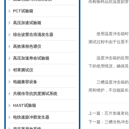
而检验样品在温度剧变
PCT试验箱
高压加速试验箱
使用温度冲击箱时，
综合波雷击浪涌发生器
测试过程中由于位置不
高效液相色谱仪
温度冲击箱的应用范
高压加速寿命试验箱
下的使用情况，确保其
邻苯测试仪
电磁兼容设备
三槽温度冲击箱的重
用和维护，不仅能延长
共模传导抗扰度测试系统
HAST试验箱
上一篇：
芯片加速老化
电快速脉冲群发生器
下一篇：
三槽冷热冲击