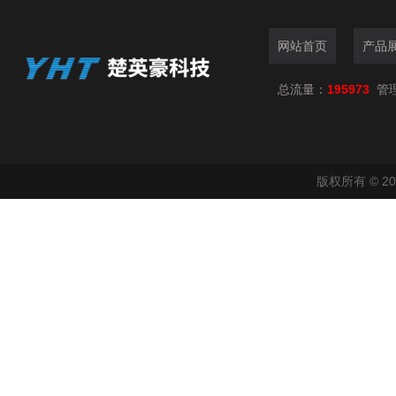
网站首页
产品
总流量：
195973
管
版权所有 © 2