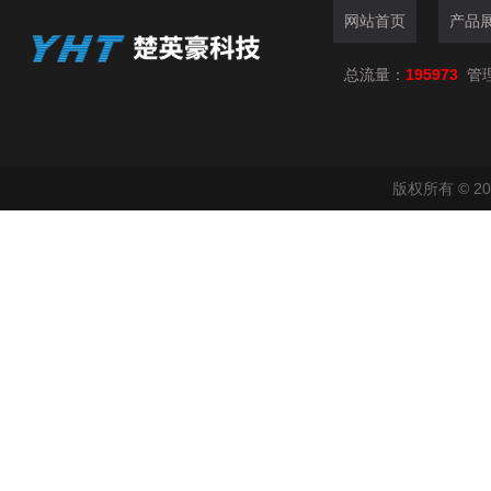
网站首页
产品
总流量：
195973
管
版权所有 © 2