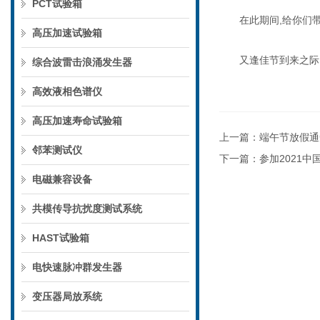
PCT试验箱
在此期间,给你们带
高压加速试验箱
又逢佳节到来之际，
综合波雷击浪涌发生器
高效液相色谱仪
高压加速寿命试验箱
上一篇：
端午节放假通
邻苯测试仪
下一篇：
参加2021
电磁兼容设备
共模传导抗扰度测试系统
HAST试验箱
电快速脉冲群发生器
变压器局放系统