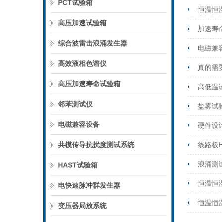
PCT试验箱
恒温恒
高压加速试验箱
加速寿
综合波雷击浪涌发生器
电磁兼容
高效液相色谱仪
真的需
高压加速寿命试验箱
高低温
邻苯测试仪
盐雾试
电磁兼容设备
硬件设
共模传导抗扰度测试系统
线路板
浪涌测
HAST试验箱
恒温恒
电快速脉冲群发生器
恒温恒
变压器局放系统