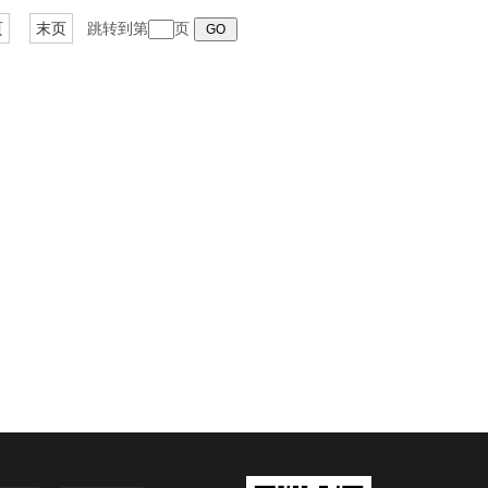
页
末页
跳转到第
页