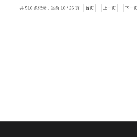
共 516 条记录，当前 10 / 26 页
首页
上一页
下一