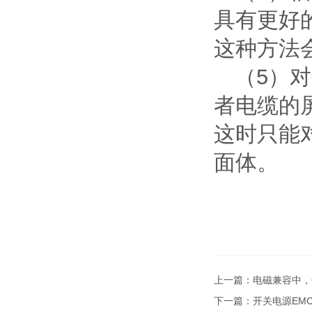
具有更好
这种方法
（5）
者电缆的
这时只能
面体。
上一篇：
电磁兼容中，
下一篇：
开关电源EM