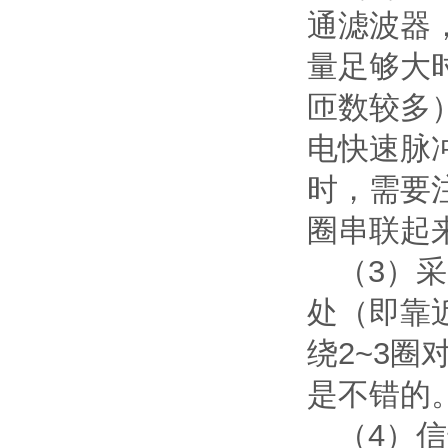
通滤波器
量足够大
匝数较多
电快速脉
时，需要
圈串联起
（3）
处（即靠
绕2~3
是不错的
（4）