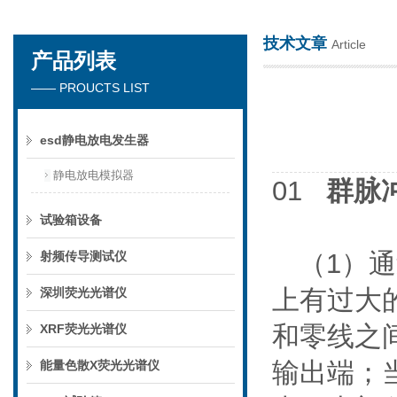
技术文章
Article
产品列表
深圳市楚英豪科技有限公司
—— PROUCTS LIST
esd静电放电发生器
静电放电模拟器
01
群脉
试验箱设备
（1）
射频传导测试仪
上有过大
深圳荧光光谱仪
和零线之
XRF荧光光谱仪
输出端；
能量色散X荧光光谱仪