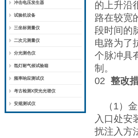
的上升沿
冲击电压发生器
路在较宽
试验机设备
段时间的
三坐标测量仪
电路为了
二次元测量仪
个脉冲具
分光测色仪
制。
氙灯耐气候试验箱
02
整改
频率响应测试仪
考古检测X荧光光谱仪
（1）
安规测试仪
入口处安
扰注入方