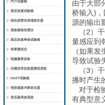
由于大部
PCT试验箱
桥输入)
高压加速试验箱
源的输出
综合波雷击浪涌发生器
（2）
高效液相色谱仪
量感应到
高压加速寿命试验箱
（如果发
邻苯测试仪
导致试验
电磁兼容设备
（3）
共模传导抗扰度测试系统
播时产生
HAST试验箱
对于检
电快速脉冲群发生器
有典型意
变压器局放系统