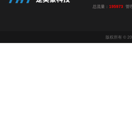
总流量：
195973
管
版权所有 © 2