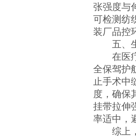
张强度与
可检测纺
装厂品控
五、生物
在医疗器
全保驾护
止手术中
度，确保
挂带拉伸
率适中，
综上，电