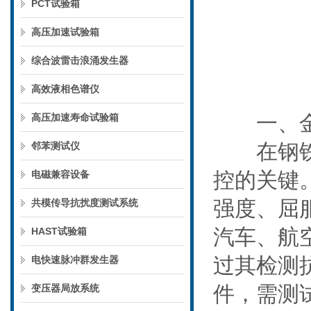
PCT试验箱
高压加速试验箱
综合波雷击浪涌发生器
高效液相色谱仪
一、金属
高压加速寿命试验箱
在钢铁、
邻苯测试仪
控的关键
电磁兼容设备
强度、屈
共模传导抗扰度测试系统
汽车、航
HAST试验箱
过其检测
电快速脉冲群发生器
件，需测
变压器局放系统