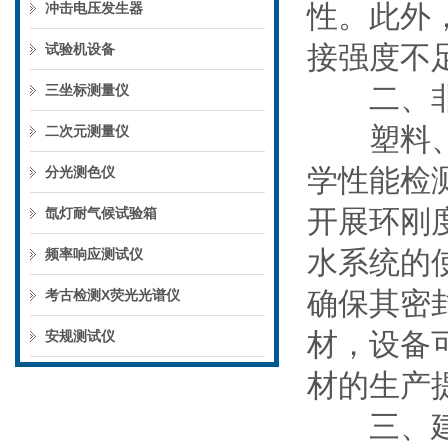
性。此外
冲击电压发生器
接强度不
试验机设备
二、非金
三坐标测量仪
塑料、橡
二次元测量仪
学性能检
分光测色仪
开展环刚
氙灯耐气候试验箱
水系统的
频率响应测试仪
确保其密
考古检测X荧光光谱仪
材，设备
安规测试仪
材的生产
三、建筑