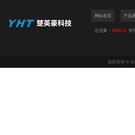
网站首页
产品
总流量：
196174
管
版权所有 © 2