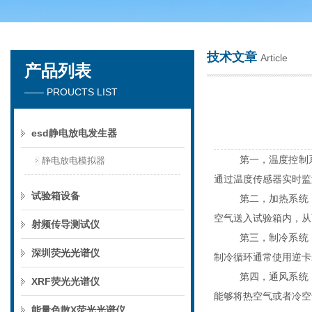
技术文章
Article
产品列表
深圳市楚英豪科技有限公司
—— PROUCTS LIST
esd静电放电发生器
第一，温度控制
静电放电模拟器
通过温度传感器实时监
试验箱设备
第二，加热系统
空气送入试验箱内，从
射频传导测试仪
第三，制冷系统
深圳荧光光谱仪
制冷循环通常使用逆卡
第四，通风系统
XRF荧光光谱仪
能够将热空气或者冷空
能量色散X荧光光谱仪