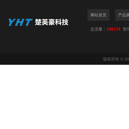
网站首页
产品
总流量：
196174
管
版权所有 © 2