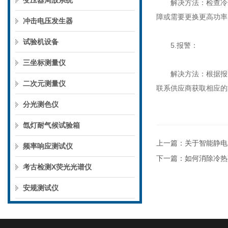
变压器局放系统
解决方法：检查冷却
障或需要更换更高功率
冲击电压发生器
试验机设备
5.报警：
三坐标测量仪
解决方法：根据报警
二次元测量仪
联系供应商获取相应的
分光测色仪
氙灯耐气候试验箱
上一篇：
关于智能静电
频率响应测试仪
下一篇：
如何消除冷热
考古检测X荧光光谱仪
安规测试仪