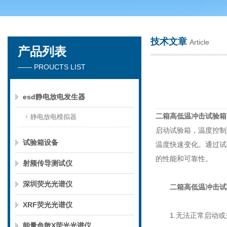
技术文章
Article
产品列表
深圳市楚英豪科技有限公司
—— PROUCTS LIST
esd静电放电发生器
二箱高低温冲击试验箱
静电放电模拟器
启动试验箱，温度控制
试验箱设备
温度快速变化。通过试
的性能和可靠性。
射频传导测试仪
深圳荧光光谱仪
二箱高低温冲击试
XRF荧光光谱仪
1.无法正常启动或
能量色散X荧光光谱仪