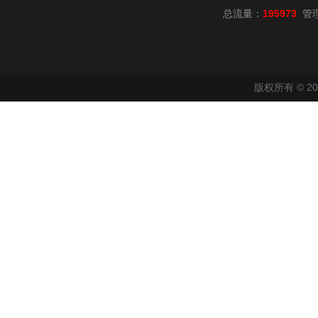
总流量：
195973
管
版权所有 © 2