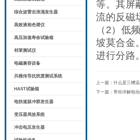
等。其屏
综合波雷击浪涌发生器
流的反磁
高效液相色谱仪
（
2）低
高压加速寿命试验箱
坡莫合金
邻苯测试仪
进行分路
电磁兼容设备
共模传导抗扰度测试系统
上一篇：
什么是三槽温
HAST试验箱
下一篇：
带你详解电动
电快速脉冲群发生器
变压器局放系统
冲击电压发生器