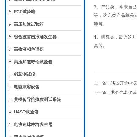
3、产品类，本来自
PCT试验箱
等，这几类产品算是专
等等。
高压加速试验箱
综合波雷击浪涌发生器
4、研究类，最近这
真等。
高效液相色谱仪
高压加速寿命试验箱
邻苯测试仪
上一篇：
谈谈开关电源
电磁兼容设备
下一篇：
紫外光老化试
共模传导抗扰度测试系统
HAST试验箱
电快速脉冲群发生器