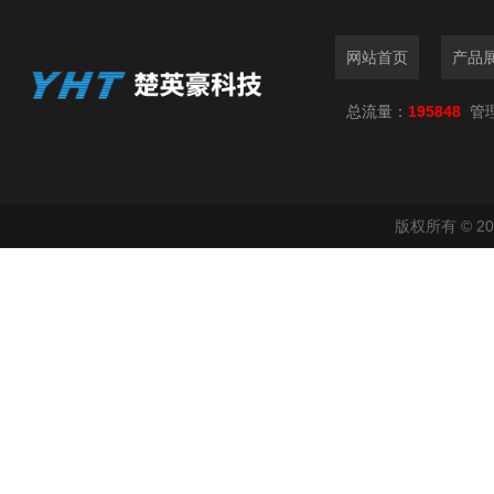
网站首页
产品
总流量：
195848
管
版权所有 © 2