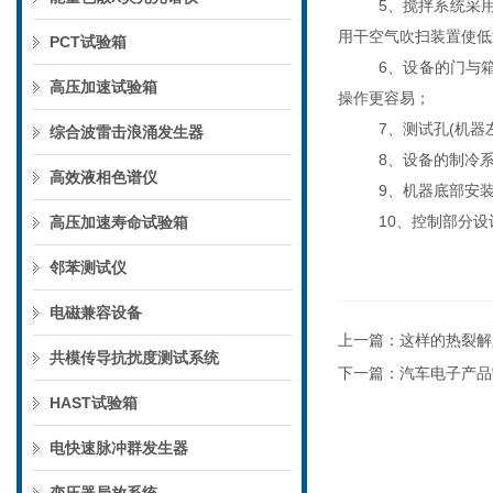
5、搅拌系统采
用干空气吹扫装置使低
PCT试验箱
6、设备的门与
高压加速试验箱
操作更容易；
7、测试孔(机器
综合波雷击浪涌发生器
8、设备的制冷
高效液相色谱仪
9、机器底部安
10、控制部分
高压加速寿命试验箱
邻苯测试仪
电磁兼容设备
上一篇：
这样的热裂解
共模传导抗扰度测试系统
下一篇：
汽车电子产品
HAST试验箱
电快速脉冲群发生器