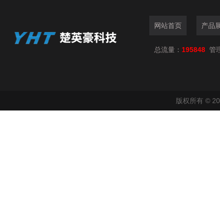
网站首页
产品
总流量：
195848
管
版权所有 © 2