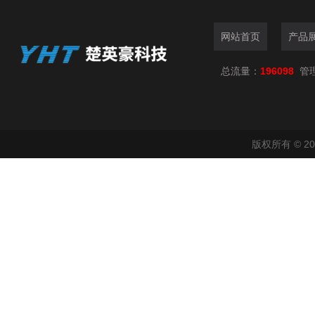
网站首页
产品
总流量：
196098
管
版权所有 © 2