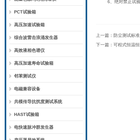
6、绝对禁止试
PCT试验箱
高压加速试验箱
上一篇：
防尘测试标准
综合波雷击浪涌发生器
下一篇：
可程式恒温恒
高效液相色谱仪
高压加速寿命试验箱
邻苯测试仪
电磁兼容设备
共模传导抗扰度测试系统
HAST试验箱
电快速脉冲群发生器