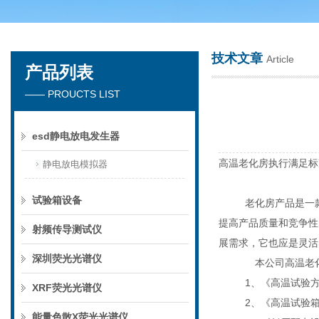
技术文章
Article
产品列表
深圳市楚英豪科技有限公司
—— PROUCTS LIST
esd静电放电发生器
高温老化房执行满足标
静电放电模拟器
试验箱设备
老化房产品是一
提高产品质量和竞争性
射频传导测试仪
展需求，它也应是灵活
深圳荧光光谱仪
本公司高温老化
1、
《高温试验
XRF荧光光谱仪
2、
《高温试验
能量色散X荧光光谱仪