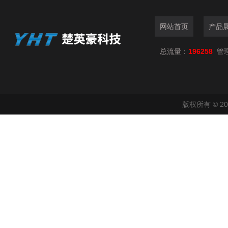
网站首页
产品
总流量：
196258
管
版权所有 © 2