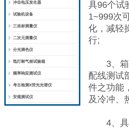
具96个试
冲击电压发生器
1~99
试验机设备
化，减轻
三坐标测量仪
行;
二次元测量仪
分光测色仪
3、箱体
氙灯耐气候试验箱
配线测试
频率响应测试仪
件之功能
考古检测X荧光光谱仪
及冷冲、
安规测试仪
4、具备