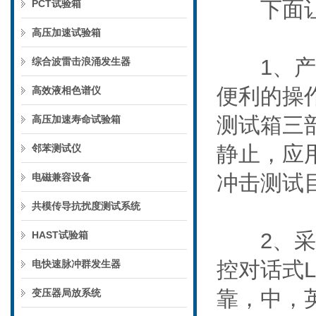
下面让我
PCT试验箱
高压加速试验箱
1、产品
综合波雷击浪涌发生器
便利的操
高效液相色谱仪
测试箱三
高压加速寿命试验箱
静止，应
邻苯测试仪
冲击测试
电磁兼容设备
共模传导抗扰度测试系统
2、采用
HAST试验箱
控对话式
电快速脉冲群发生器
靠，中，
变压器局放系统