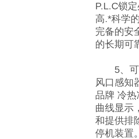
P.L.C
高.*科
完备的安
的长期可
5、可设
风口感知
品牌 冷
曲线显示
和提供排
停机装置