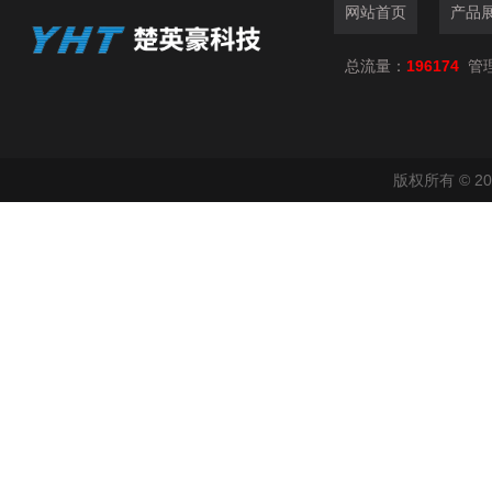
网站首页
产品
总流量：
196174
管
版权所有 © 2