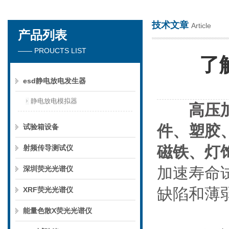
技术文章
Article
产品列表
深圳市楚英豪科技有限公司
—— PROUCTS LIST
了
esd静电放电发生器
静电放电模拟器
高压
件、塑胶
试验箱设备
磁铁、灯
射频传导测试仪
加速寿命
深圳荧光光谱仪
缺陷和薄
XRF荧光光谱仪
能量色散X荧光光谱仪