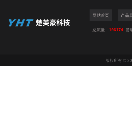
网站首页
产品
总流量：
196174
管
版权所有 © 2