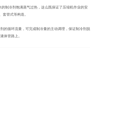
来的制冷剂饱满蒸气过热，这么既保证了压缩机作业的安
式、套管式等构造。
冷剂的循环流量，可完成制冷量的主动调理，保证制冷剂脱
剂液体管路上。