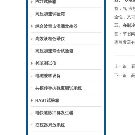
四、气-液
PCT试验箱
答：气-
高压加速试验箱
全性，又可
五、在制
综合波雷击浪涌发生器
答：节省
高效液相色谱仪
离蒸发器
高压加速寿命试验箱
邻苯测试仪
上一篇：
下一篇：
电磁兼容设备
共模传导抗扰度测试系统
HAST试验箱
电快速脉冲群发生器
变压器局放系统