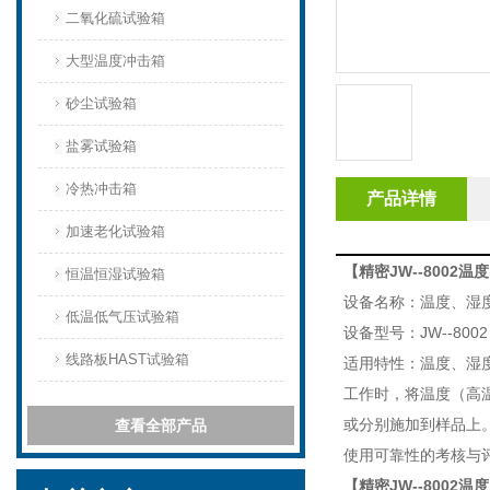
二氧化硫试验箱
大型温度冲击箱
砂尘试验箱
盐雾试验箱
冷热冲击箱
产品详情
加速老化试验箱
【
精密JW--8002
恒温恒湿试验箱
设备名称：温度、湿
低温低气压试验箱
设备型号：JW--8002
线路板HAST试验箱
适用特性：温度、湿
工作时，将温度（高
或分别施加到样品上
查看全部产品
使用可靠性的考核与
【
精密JW--8002