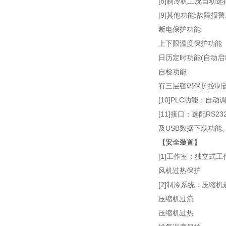
[8]制冷机工况自动
[9]其他功能:故障
断电保护功能
上下限温度保护功能
日历定时功能(自动启
自检功能
有三层密码保护控制
[10]PLC功能：自动
[11]接口：选配R
及USB数据下载功能
【安全装置】
[1]工作室：独立式
风机过热保护
[2]制冷系统：压缩机
压缩机过流
压缩机过热