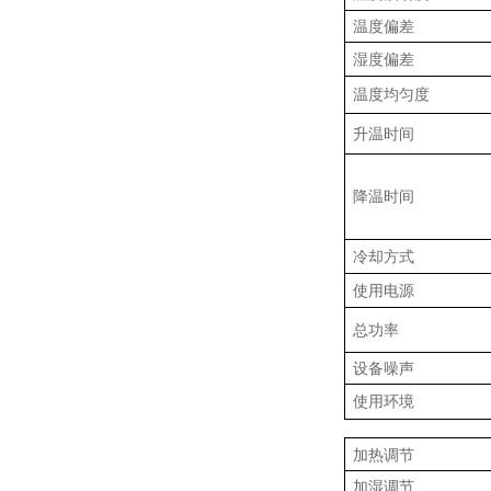
温度偏差
湿度偏差
温度均匀度
升温时间
降温时间
冷却方式
使用电源
总功率
设备噪声
使用环境
加热调节
加湿调节