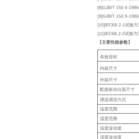
[8]GJB/T 150.4-
[9]GJB/T 150.9-
[10]IEC68-2-1试
[11]IEC68-2-2试
【主要性能参数】
有效容积
内箱尺寸
外箱尺寸
配接振动台面尺寸
调温调湿方式
温度范围
湿度范围
温度波动度
湿度波动度