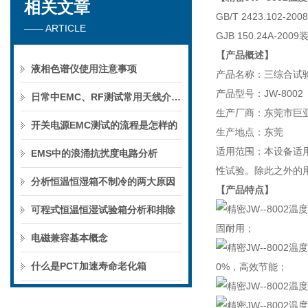
相关文章
GB/T 2423.1
—— ARTICLE
GJB 150.24A-
【产品概述】
液相色谱仪使用注意事项
产品名称：三综合试
产品型号：JW-8002
日常中EMC、RF测试常用天线介绍及基本概念
生产厂商：东莞市巨
开关电源EMC测试的流程是怎样的
生产地点：东莞
适用范围：本设备适
EMS中的浪涌抗扰度电路分析
性试验。除此之外的
分析恒温恒湿箱不制冷的两大原因
【产品特点】
可程式恒温恒湿试验箱分析和排除
固耐用；
电磁兼容基本概念
什么是PCT加速寿命老化箱
0%，高效节能；