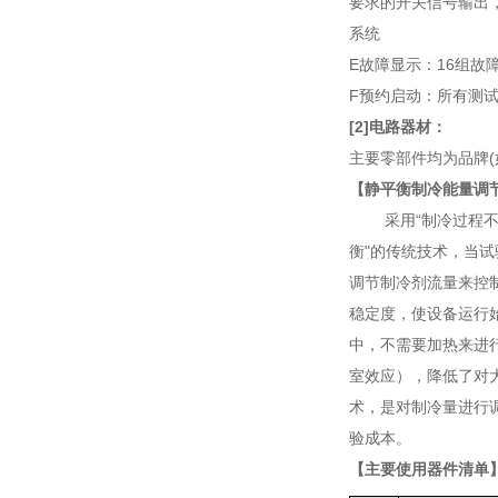
要求的开关信号输出
系统
E故障显示：16组
F预约启动：所有测
[2]电路器材：
主要零部件均为品牌(
【
静平衡制冷能量调
采用“制冷过程
衡"的传统技术，当试
调节制冷剂流量来控
稳定度，使设备运行
中，不需要加热来进
室效应），降低了对
术，是对制冷量进行
验成本。
【主要使用器件清单