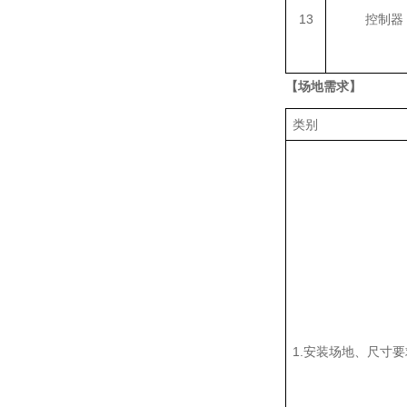
13
控制器
【场地需求】
类别
1.安装场地、尺寸要