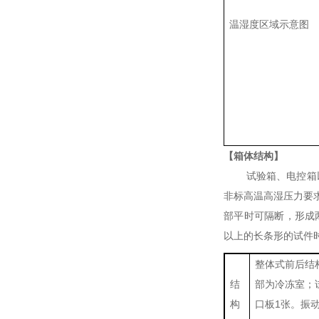
温湿度区域示意图
【箱体结构】
试验箱、电控箱
非标高温高湿压力要求
部平时可隔断，形成
以上的长条形的试件
整体式前后结
结
部为冷冻室；
构
口板1张。振