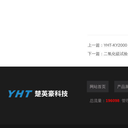
上一篇：
YHT-KY20
下一篇：
二氧化硫试验
网站首页
产品
总流量：
196098
管