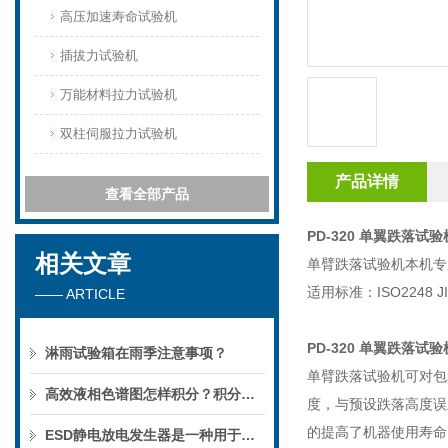
高压加速寿命试验机
插拔力试验机
万能材料拉力试验机
双柱伺服拉力试验机
产品详情
查看全部产品
PD-320 单翼跌落试验
相关文章
单臂跌落试验机本机专
适用标准：ISO2248 JIS
—— ARTICLE
PD-320 单翼跌落试验
淋雨试验箱在雨季注意事项？
单臂跌落试验机可对包
高效液相色谱图怎样积分？积分规则是什么？
度，与预设跌落高度误
的提高了机器使用寿命
ESD静电放电发生器是一种用于模拟静电放电现象的设备