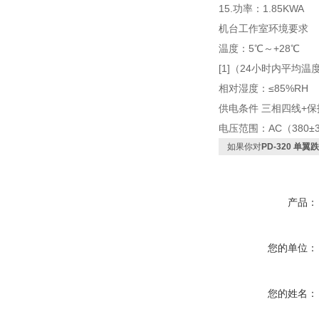
15.功率：1.85KWA
机台工作室环境要求
温度：5℃～+28℃
[1]（24小时内平均
相对湿度：≤85%
供电条件 三相四线
电压范围：AC（380±
如果你对
PD-320 单
产品：
您的单位：
您的姓名：