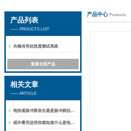
产品中心
Products
产品列表
深圳市楚英豪科技有限公司
—— PROUCTS LIST
共模传导抗扰度测试系统
查看全部产品
相关文章
—— ARTICLE
电快速脉冲群发生器是脉冲群抗扰度试验中的主要设备
或许看完这些你就知道什么是电快速脉冲群发生器了