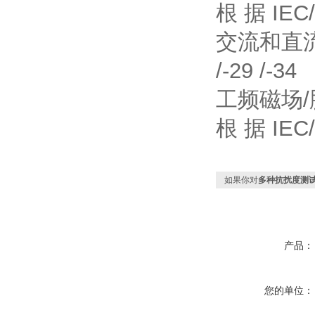
根 据 IEC/
交流和直流电
/-29 /-34
工频磁场
根 据 IEC/E
如果你对
多种抗扰度测
产品：
您的单位：