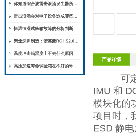
你知道综合波雷击浪涌发生器所带来的利处及优点有哪些么
雷击浪涌会对电子设备造成哪些影响呢
恒温恒湿试验箱故障的分析判断
聚焦深圳制造：楚英豪ROHS2.0测试设备综合评测
温度冲击箱湿度上不去什么原因
产品详情
高压加速寿命试验箱在不好的环境下的准确性和可靠性如何保证？
可
IMU
和
D
模块化的
项目时，
ESD 静