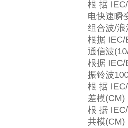
根 据 IEC/
电快速瞬变/脉
组合波/浪
根据 IEC/E
通信波(10/
根据 IEC/E
振铃波100k
根 据 IEC/
差模(CM)
根 据 IEC/
共模(CM)