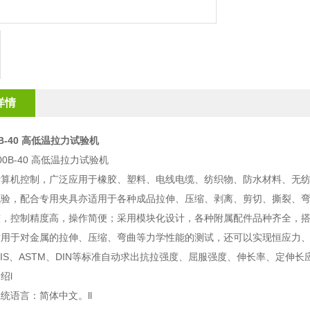
详情
00B-40 高低温拉力试验机
计算机控制，广泛应用于橡胶、塑料、电线电缆、纺织物、防水材料、无
试验，配合专用夹具亦适用于各种成品拉伸、压缩、剥离、剪切、撕裂、
较，控制精度高，操作简便；采用模块化设计，各种附属配件品种齐全，
适用于对金属的拉伸、压缩、弯曲等力学性能的测试，还可以实现恒应力
JIS、ASTM、DIN等标准自动求出抗拉强度、屈服强度、伸长率、定伸
介绍
l
系统语言：简体中文。
ll