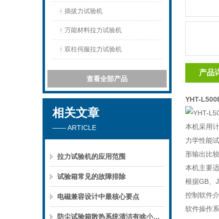
插拔力试验机
万能材料拉力试验机
双柱伺服拉力试验机
产品
查看全部产品
YHT-L5
相关文章
本机采用
—— ARTICLE
力学性能
形输出比
拉力试验机的应用范围
本机主要
试验箱常见的故障排除
根据GB、
控制软件
电磁兼容设计中最核心要点
软件操作
防尘试验箱散热系统清洁有啥小窍门？