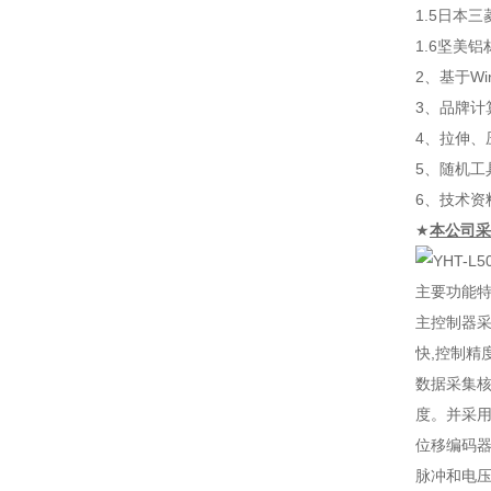
1.5日本
1.6坚美
2、基于W
3、品
4
5、随机
6、技术资
★
本公司采
主要功能
主控制器采
快,控制精
数据采集核
度。并采用
位移编码器
脉冲和电