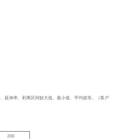
量、延伸率、剥离区间
较大值、最小值、平均值等。（客户
200