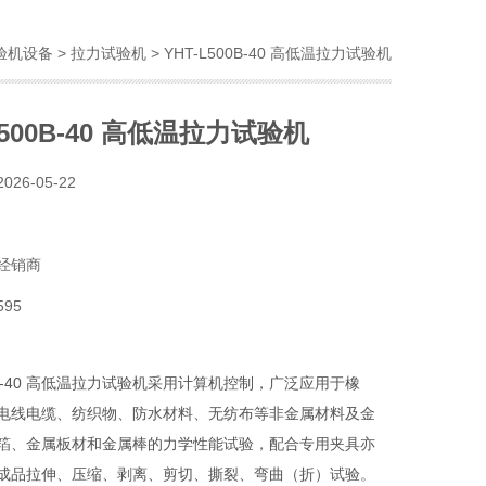
验机设备
>
拉力试验机
> YHT-L500B-40 高低温拉力试验机
L500B-40 高低温拉力试验机
2026-05-22
经销商
595
00B-40 高低温拉力试验机采用计算机控制，广泛应用于橡
电线电缆、纺织物、防水材料、无纺布等非金属材料及金
箔、金属板材和金属棒的力学性能试验，配合专用夹具亦
成品拉伸、压缩、剥离、剪切、撕裂、弯曲（折）试验。