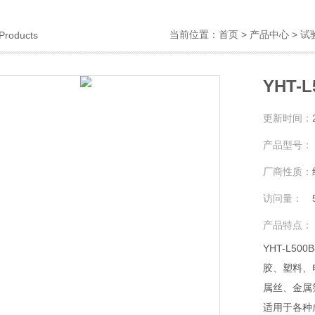
当前位置：
首页
>
产品中心
>
试
Products
YHT-
更新时间：
产品型号：
厂商性质：
访问量：
产品特点：
YHT-L5
胶、塑料、
属丝、金属
适用于各种