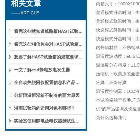
相关文章
内箱尺寸：1000X100
普通模式升温时间：由-7
—— ARTICLE
普通模式降温时间：由+
快速模式降温时间：由+8
看完这些就知道线路板HAST试验箱的实验过程及相关规范了
快速模式升温时间：由-7
看完这些相信你会对HAST试验箱有更多了解的
内外箱材质：不锈钢SUS
温湿度波动度：±0.5℃/±
想要了解HAST试验箱的规范要求不妨看看这些
温湿度分布精度：±1.5℃/
一文了解esd静电放电发生器
压缩机：欧美原装全密
全自动热脱附仪配置信息和产品优势
冷媒：环保冷媒
温湿度控制器：LCD
分析恒温恒湿箱不制冷的两大原因
本试验箱始于香港,广东
淋雨试验箱的适用对象有哪些？
供*的产品咨询及快速售
为什么选择我们
实验室使用静电放电仪器测试注意事项