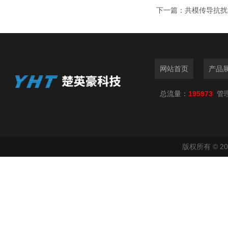
下一篇：
共模传导抗扰
网站首页
产品
总流量：
195973
管
版权所有 © 2