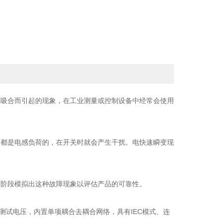
或吸合而引起的现象，在工业测量或控制设备中经常会使用
都是电感负荷的，在开关时就会产生干扰。电快速瞬变现
阶段模拟出这种故障现象以评估产品的可靠性。
测试电压，内置单项耦合去耦合网络，具有IEC模式、连