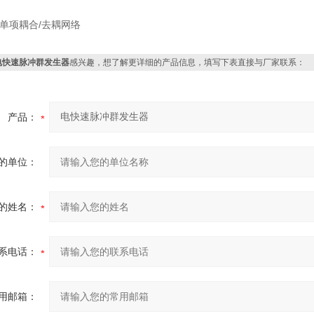
单项耦合/去耦网络
电快速脉冲群发生器
感兴趣，想了解更详细的产品信息，填写下表直接与厂家联系：
产品：
的单位：
的姓名：
系电话：
用邮箱：