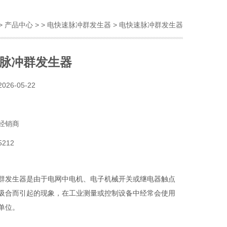
>
产品中心
> >
电快速脉冲群发生器
> 电快速脉冲群发生器
脉冲群发生器
2026-05-22
经销商
5212
群发生器是由于电网中电机、电子机械开关或继电器触点
吸合而引起的现象，在工业测量或控制设备中经常会使用
单位。