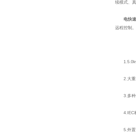
续模式、
电快
远程控制。
1.5.0kv
2.大重复
3.多种
4.IEC
5.外置