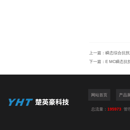
上一篇：
瞬态综合抗扰
下一篇：
E MC瞬态
网站首页
产品
总流量：
195973
管